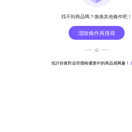
找不到商品嗎？換換其他條件吧！
清除條件再搜尋
或
也許你會對這些價格優惠中的商品感興趣！