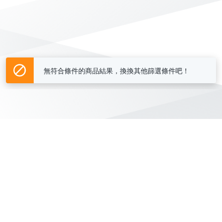
無符合條件的商品結果，換換其他篩選條件吧！
Yahoo台灣電子商務 版權所有 © 2026 服務條款(
更新
)
客服中心
|
關於我們
|
購物須知
網路安全
|
隱私權
|
分類地圖