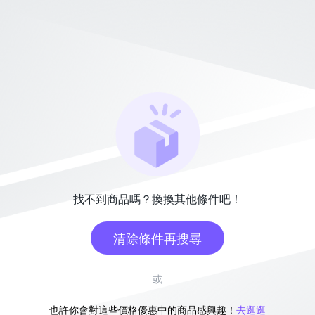
找不到商品嗎？換換其他條件吧！
清除條件再搜尋
或
也許你會對這些價格優惠中的商品感興趣！
去逛逛