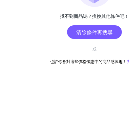
找不到商品嗎？換換其他條件吧！
清除條件再搜尋
或
也許你會對這些價格優惠中的商品感興趣！