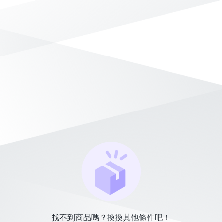
找不到商品嗎？換換其他條件吧！