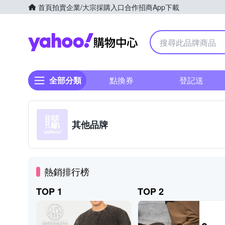
首頁
拍賣
企業/大宗採購入口
合作招商
App下載
Yahoo購物中心
全部分類
點換券
登記送
其他品牌
熱銷排行榜
TOP 1
TOP 2