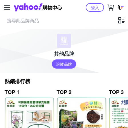
Yahoo購物中心
登入
其他品牌
追蹤品牌
熱銷排行榜
TOP 1
TOP 2
TOP 3