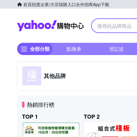
首頁
拍賣
企業/大宗採購入口
合作招商
App下載
Yahoo購物中心
全部分類
點換券
登記送
其他品牌
熱銷排行榜
TOP 1
TOP 2