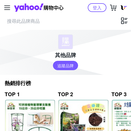
Yahoo購物中心
登入
其他品牌
追蹤品牌
熱銷排行榜
TOP 1
TOP 2
TOP 3