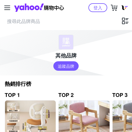
Yahoo購物中心
登入
其他品牌
追蹤品牌
熱銷排行榜
TOP 1
TOP 2
TOP 3