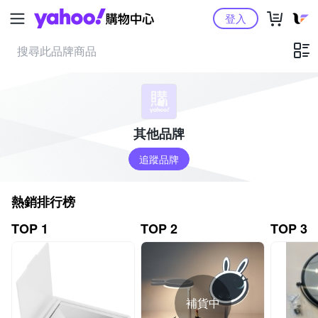
Yahoo購物中心
登入
其他品牌
追蹤品牌
熱銷排行榜
TOP 1
TOP 2
TOP 3
補貨中