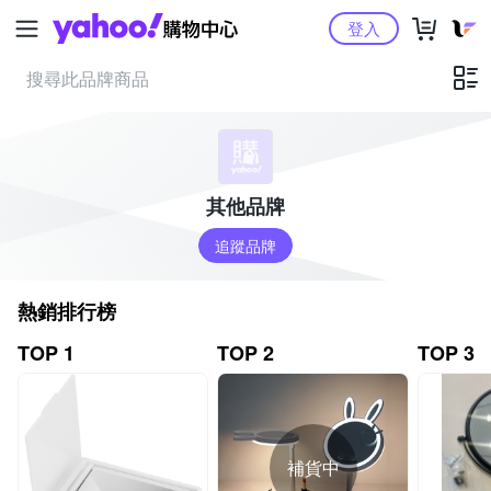
Yahoo購物中心
登入
其他品牌
追蹤品牌
熱銷排行榜
TOP 1
TOP 2
TOP 3
補貨中