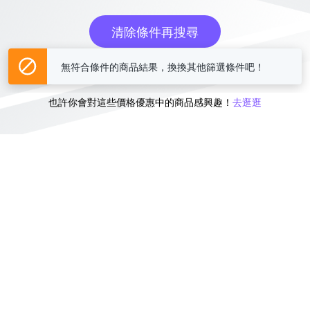
清除條件再搜尋
無符合條件的商品結果，換換其他篩選條件吧！
或
也許你會對這些價格優惠中的商品感興趣！
去逛逛