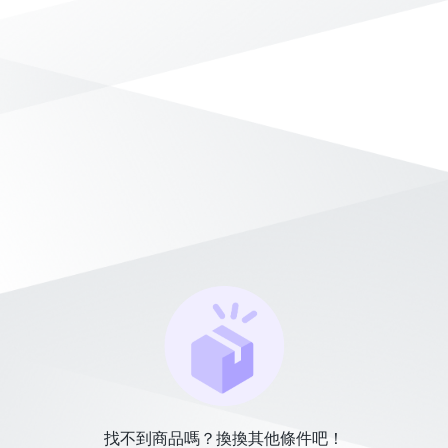
找不到商品嗎？換換其他條件吧！