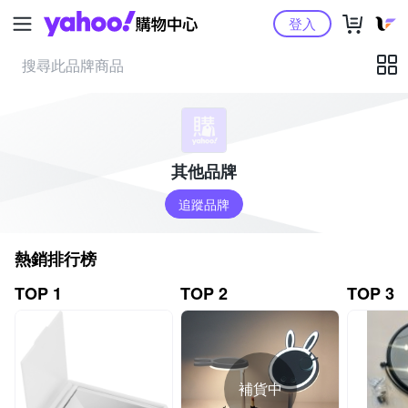
Yahoo購物中心
登入
其他品牌
追蹤品牌
熱銷排行榜
TOP 1
TOP 2
TOP 3
補貨中