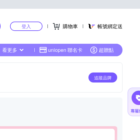
購物車
帳號綁定送
登入
看更多
uniopen 聯名卡
超贈點
追蹤品牌