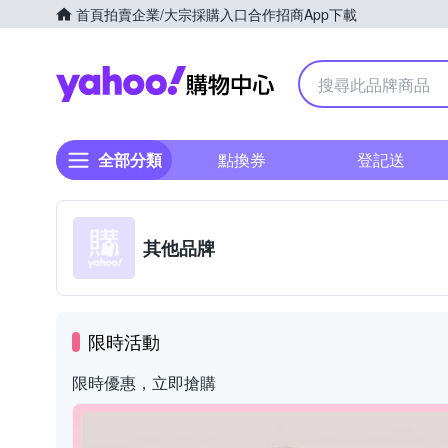
首頁
拍賣
企業/大宗採購入口
合作招商
App下載
Yahoo購物中心
全部分類
點換券
登記送
其他品牌
限時活動
限時優惠，立即搶購