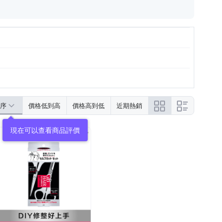
序
價格低到高
價格高到低
近期熱銷
現在可以查看商品評價