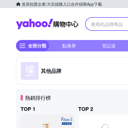
首頁
拍賣
企業/大宗採購入口
合作招商
App下載
Yahoo購物中心
全部分類
點換券
登記送
其他品牌
熱銷排行榜
TOP 1
TOP 2