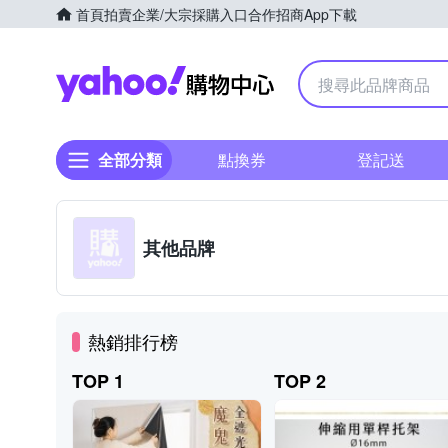
首頁
拍賣
企業/大宗採購入口
合作招商
App下載
Yahoo購物中心
全部分類
點換券
登記送
其他品牌
熱銷排行榜
TOP 1
TOP 2