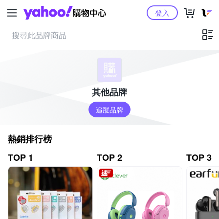
Yahoo購物中心
登入
其他品牌
追蹤品牌
熱銷排行榜
TOP 1
TOP 2
TOP 3