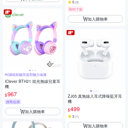
5
(
3
)
限時下殺
加入購物車
RGB炫彩貓耳造型聽力保護
iClever BTH21 炫光無線兒童耳
機
967
$
ZJ05 真無線入耳式降噪藍牙耳
機
挑戰低價
499
$
加入購物車
3
(
1
)
加入購物車