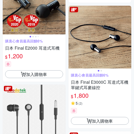
購衷心會員最高回饋6%
日本 Final E2000 耳道式耳機
1,200
$
券
加入購物車
購衷心會員最高回饋6%
日本 Final E3000C 耳道式耳機
單鍵式耳麥線控
1,800
$
5
(
2
)
券
加入購物車