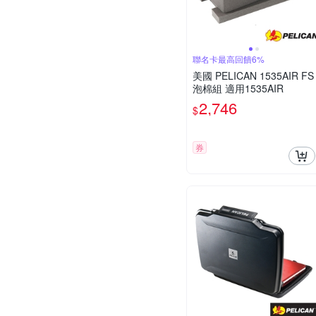
聯名卡最高回饋6%
美國 PELICAN 1535AIR FS
泡棉組 適用1535AIR
2,746
$
券