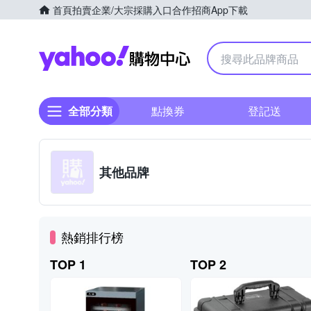
首頁
拍賣
企業/大宗採購入口
合作招商
App下載
Yahoo購物中心
全部分類
點換券
登記送
其他品牌
熱銷排行榜
TOP 1
TOP 2