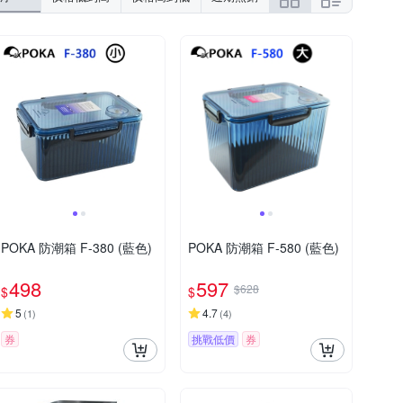
POKA 防潮箱 F-380 (藍色)
POKA 防潮箱 F-580 (藍色)
498
597
$628
$
$
5
4.7
(
1
)
(
4
)
券
挑戰低價
券