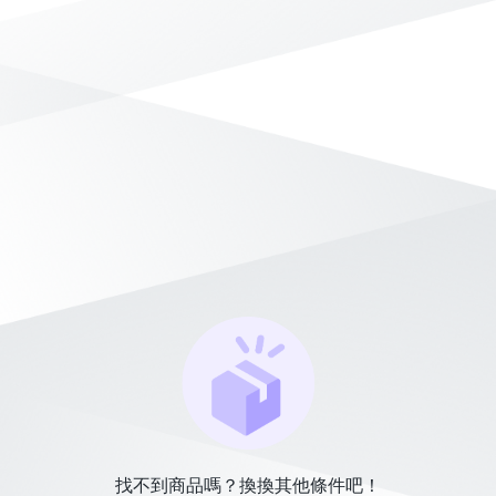
找不到商品嗎？換換其他條件吧！