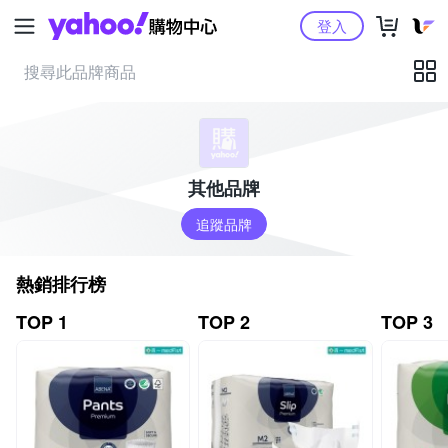
Yahoo購物中心
登入
其他品牌
追蹤品牌
熱銷排行榜
TOP 1
TOP 2
TOP 3