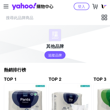
Yahoo購物中心
登入
其他品牌
追蹤品牌
熱銷排行榜
TOP 1
TOP 2
TOP 3