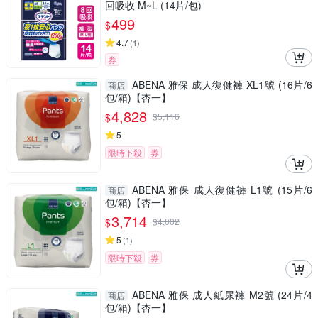
回吸收 M~L (14片/包)
499
$
4.7
(
1
)
券
ABENA 雅保 成人復健褲 XL1號 (16片/6
商店
包/箱)【杏一】
4,828
$
$
5,116
5
限時下殺
券
ABENA 雅保 成人復健褲 L1號 (15片/6
商店
包/箱)【杏一】
3,714
$
$
4,002
5
(
1
)
限時下殺
券
ABENA 雅保 成人紙尿褲 M2號 (24片/4
商店
包/箱)【杏一】