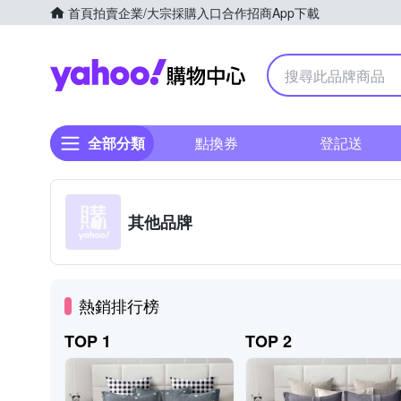
首頁
拍賣
企業/大宗採購入口
合作招商
App下載
Yahoo購物中心
全部分類
點換券
登記送
其他品牌
熱銷排行榜
TOP 1
TOP 2