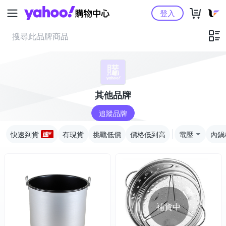
Yahoo購物中心
登入
其他品牌
追蹤品牌
快速到貨
有現貨
挑戰低價
價格低到高
電壓
內鍋
補貨中