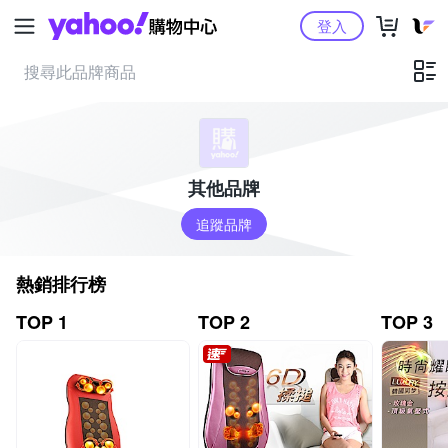
Yahoo購物中心
登入
其他品牌
追蹤品牌
熱銷排行榜
TOP 1
TOP 2
TOP 3