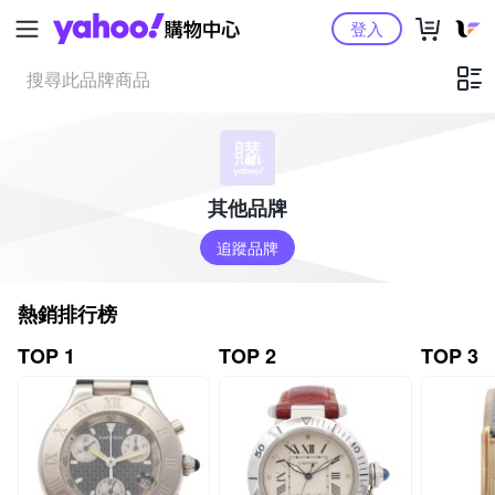
Yahoo購物中心
登入
其他品牌
追蹤品牌
熱銷排行榜
TOP 1
TOP 2
TOP 3