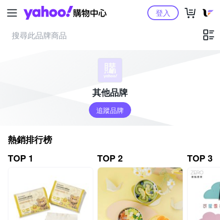
Yahoo購物中心
登入
其他品牌
追蹤品牌
熱銷排行榜
TOP 1
TOP 2
TOP 3