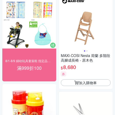
MAXI-COSI Nesta 荷蘭 多階段
高腳成長椅 - 原木色
8/1-8/9 婦幼玩具童裝鞋 指定品滿999折100
8,680
滿999折100
$
券
加入購物車