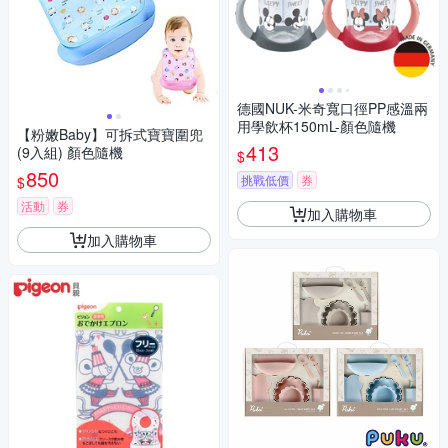
德國NUK-米奇寬口徑PP感溫兩
用學飲杯150mL-顏色隨機
【粉嫩Baby】可拆式寶寶圍兜
413
(9入組) 顏色隨機
$
850
挑戰低價
券
$
活動
券
加入購物車
加入購物車