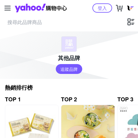
Yahoo購物中心
登入
其他品牌
追蹤品牌
熱銷排行榜
TOP 1
TOP 2
TOP 3