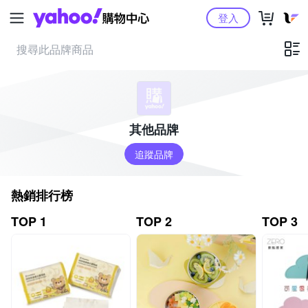
Yahoo購物中心
登入
其他品牌
追蹤品牌
熱銷排行榜
TOP 1
TOP 2
TOP 3