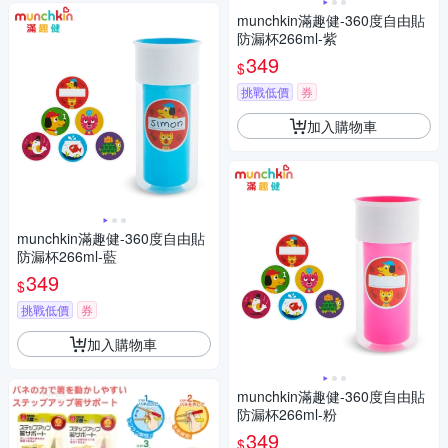
munchkin滿趣健-360度自由貼
防漏杯266ml-紫
349
$
挑戰低價
券
加入購物車
munchkin滿趣健-360度自由貼
防漏杯266ml-藍
349
$
挑戰低價
券
加入購物車
munchkin滿趣健-360度自由貼
防漏杯266ml-粉
349
$