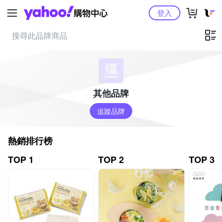
Yahoo購物中心
登入
其他品牌
追蹤品牌
熱銷排行榜
TOP 1
TOP 2
TOP 3