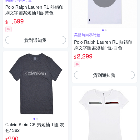
Polo Ralph Lauren RL 熱銷印
刷文字圖案短袖T恤-黃色
1,699
$
券
美國時尚零時差
貨到通知我
Polo Ralph Lauren RL 熱銷印
刷文字圖案短袖T恤-白色
2,299
$
券
貨到通知我
Calvin Klein CK 男短袖 T恤 灰
色1362
990
$