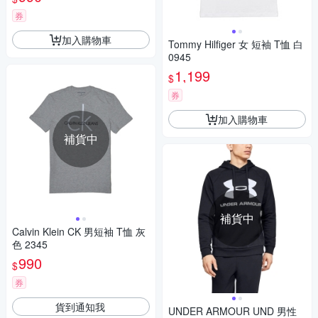
券
加入購物車
Tommy Hilfiger 女 短袖 T恤 白
0945
1,199
$
券
加入購物車
補貨中
補貨中
Calvin Klein CK 男短袖 T恤 灰
色 2345
990
$
券
貨到通知我
UNDER ARMOUR UND 男性