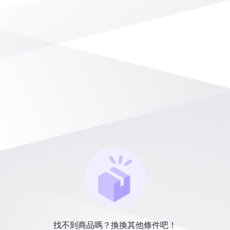
找不到商品嗎？換換其他條件吧！