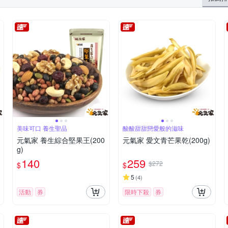
美味可口 養生聖品
酸酸甜甜戀愛般的滋味
元氣家 養生綜合堅果王(200
元氣家 愛文青芒果乾(200g)
g)
140
259
$272
$
$
5
(
4
)
活動
券
限時下殺
券