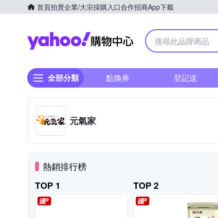
首頁
拍賣
企業/大宗採購入口
合作招商
App下載
Yahoo購物中心
全部分類
點換券
登記送
元氣家
熱銷排行榜
TOP 1
TOP 2