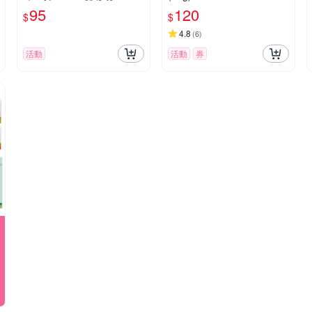
95
120
$
$
4.8
(
6
)
活動
活動
券