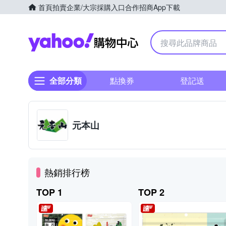
首頁
拍賣
企業/大宗採購入口
合作招商
App下載
Yahoo購物中心
全部分類
點換券
登記送
元本山
熱銷排行榜
TOP 1
TOP 2