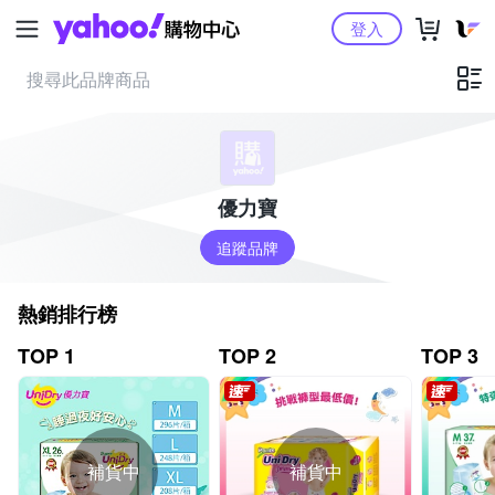
Yahoo購物中心
登入
優力寶
追蹤品牌
熱銷排行榜
TOP 1
TOP 2
TOP 3
補貨中
補貨中