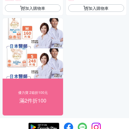
加入購物車
加入購物車
優力寶 2箱折100元
滿2件折100