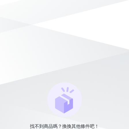
找不到商品嗎？換換其他條件吧！