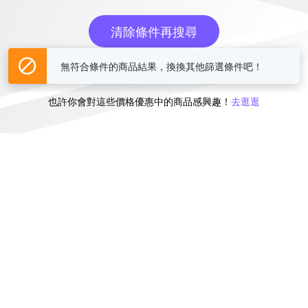
清除條件再搜尋
無符合條件的商品結果，換換其他篩選條件吧！
或
也許你會對這些價格優惠中的商品感興趣！
去逛逛