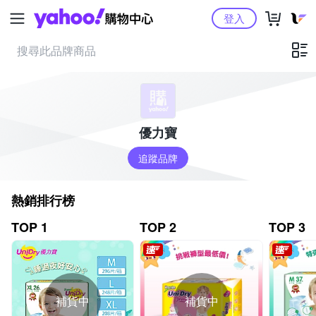
Yahoo購物中心
登入
優力寶
追蹤品牌
熱銷排行榜
TOP 1
TOP 2
TOP 3
補貨中
補貨中