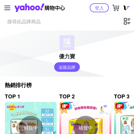
Yahoo購物中心
登入
優力寶
追蹤品牌
熱銷排行榜
TOP 1
TOP 2
TOP 3
補貨中
補貨中