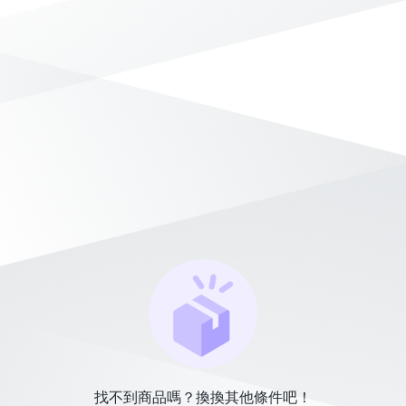
找不到商品嗎？換換其他條件吧！