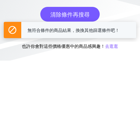
清除條件再搜尋
無符合條件的商品結果，換換其他篩選條件吧！
或
也許你會對這些價格優惠中的商品感興趣！
去逛逛