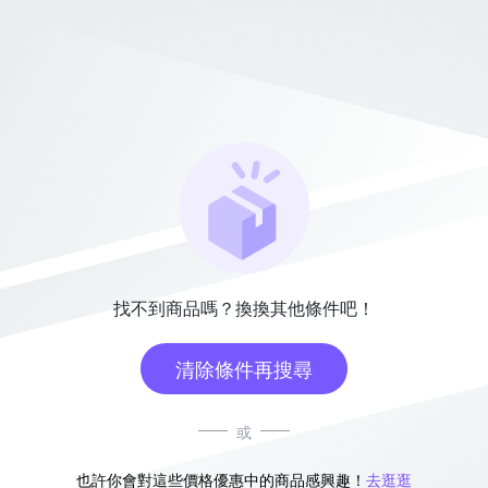
找不到商品嗎？換換其他條件吧！
清除條件再搜尋
或
也許你會對這些價格優惠中的商品感興趣！
去逛逛