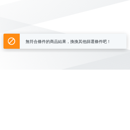
無符合條件的商品結果，換換其他篩選條件吧！
Yahoo台灣電子商務 版權所有 © 2026 服務條款(
更新
)
客服中心
|
關於我們
|
購物須知
網路安全
|
隱私權
|
分類地圖