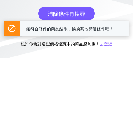
清除條件再搜尋
無符合條件的商品結果，換換其他篩選條件吧！
或
也許你會對這些價格優惠中的商品感興趣！
去逛逛