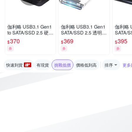
伽利略 USB3.1 Gen1
伽利略 USB3.1 Gen1
伽利略 U
to SATA/SSD 2.5 硬碟
SATA/SSD 2.5 透明版
SATA/S
外接盒(HD-332U31S)
硬碟外接盒(HD-336U
硬碟外接
370
369
395
$
$
$
31S)
31S)
券
券
券
快速到貨
有現貨
挑戰低價
價格低到高
排序
更多