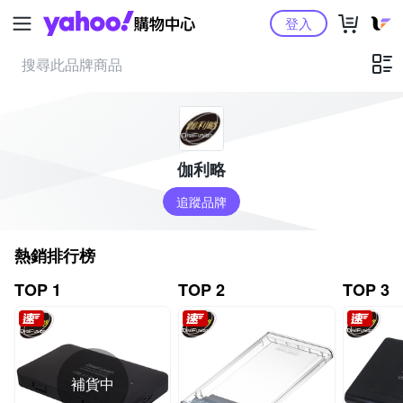
Yahoo購物中心
登入
伽利略
追蹤品牌
熱銷排行榜
TOP 1
TOP 2
TOP 3
補貨中