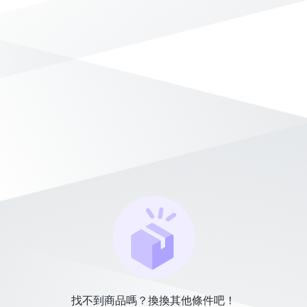
找不到商品嗎？換換其他條件吧！