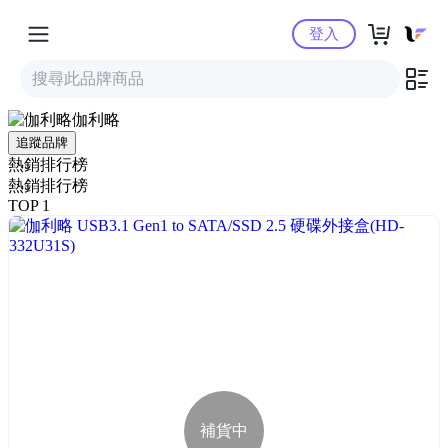
Yahoo購物中心
登入
伽利略
追蹤品牌
熱銷排行榜
熱銷排行榜
TOP 1
補貨中