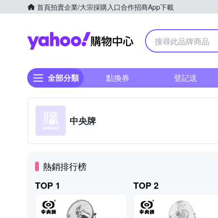
首頁
拍賣
企業/大宗採購入口
合作招商
App下載
Yahoo購物中心
全部分類
點換券
登記送
中央牌
熱銷排行榜
TOP 1
TOP 2