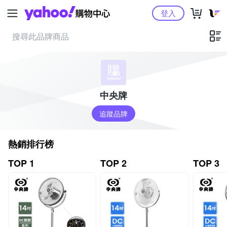
Yahoo購物中心
登入
中央牌
追蹤品牌
熱銷排行榜
TOP 1
TOP 2
TOP 3