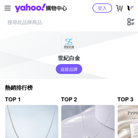
Yahoo購物中心
登入
世紀白金
追蹤品牌
熱銷排行榜
TOP 1
TOP 2
TOP 3