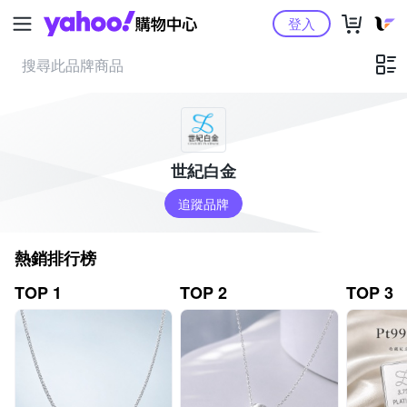
Yahoo購物中心
登入
世紀白金
追蹤品牌
熱銷排行榜
TOP 1
TOP 2
TOP 3