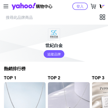
Yahoo購物中心
登入
世紀白金
追蹤品牌
熱銷排行榜
TOP 1
TOP 2
TOP 3