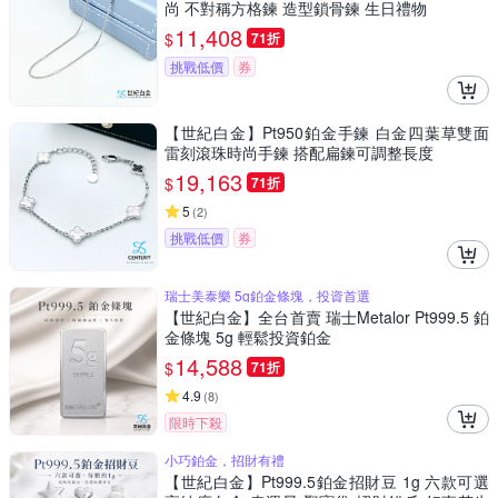
尚 不對稱方格鍊 造型鎖骨鍊 生日禮物
11,408
$
71折
挑戰低價
券
【世紀白金】Pt950鉑金手鍊 白金四葉草雙面
雷刻滾珠時尚手鍊 搭配扁鍊可調整長度
19,163
$
71折
5
(
2
)
挑戰低價
券
瑞士美泰樂 5g鉑金條塊，投資首選
【世紀白金】全台首賣 瑞士Metalor Pt999.5 鉑
金條塊 5g 輕鬆投資鉑金
14,588
$
71折
4.9
(
8
)
限時下殺
小巧鉑金，招財有禮
【世紀白金】Pt999.5鉑金招財豆 1g 六款可選