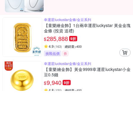
幸運星luckystar金條/金豆系列
【童樂繪金飾】1台兩幸運星luckystar 黃金金塊
金條 (投資 送禮)
285,888
$
9折
4.9
(
163
)
總銷量>400
挑戰低價
券
幸運星luckystar金條/金豆系列
【童樂繪金飾】黃金9999幸運星luckystar小金
豆0.5錢
9,940
$
9折
4.8
(
150
)
總銷量>400
限時下殺
券
幸運星luckystar金條/金豆系列
【童樂繪金飾】黃金9999幸運星luckystar小金
豆0.2錢
4,180
$
9折