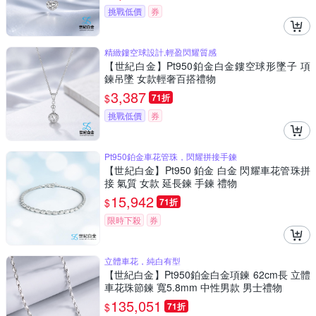
挑戰低價
券
精緻鏤空球設計,輕盈閃耀質感
【世紀白金】Pt950鉑金白金鏤空球形墜子 項
鍊吊墜 女款輕奢百搭禮物
3,387
$
71折
挑戰低價
券
Pt950鉑金車花管珠，閃耀拼接手鍊
【世紀白金】Pt950 鉑金 白金 閃耀車花管珠拼
接 氣質 女款 延長鍊 手鍊 禮物
15,942
$
71折
限時下殺
券
立體車花，純白有型
【世紀白金】Pt950鉑金白金項鍊 62cm長 立體
車花珠節鍊 寬5.8mm 中性男款 男士禮物
135,051
$
71折