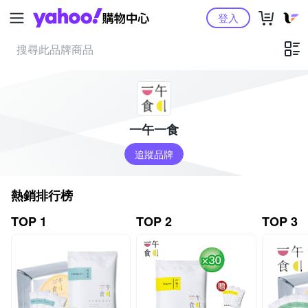
Yahoo購物中心
登入
一午一食
追蹤品牌
熱銷排行榜
TOP 1
TOP 2
TOP 3