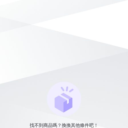
找不到商品嗎？換換其他條件吧！