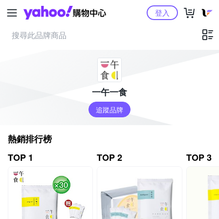
Yahoo購物中心
登入
一午一食
追蹤品牌
熱銷排行榜
TOP 1
TOP 2
TOP 3