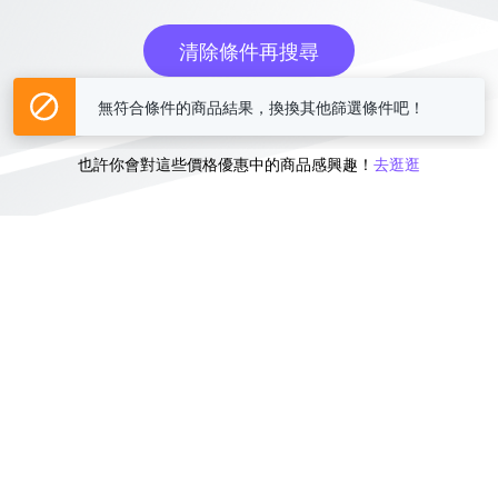
清除條件再搜尋
無符合條件的商品結果，換換其他篩選條件吧！
或
也許你會對這些價格優惠中的商品感興趣！
去逛逛