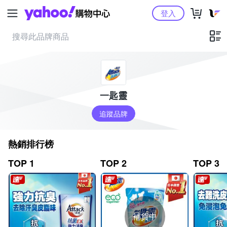
Yahoo購物中心
登入
一匙靈
追蹤品牌
熱銷排行榜
TOP 1
TOP 2
TOP 3
補貨中