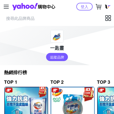
Yahoo購物中心
登入
一匙靈
追蹤品牌
熱銷排行榜
TOP 1
TOP 2
TOP 3
補貨中