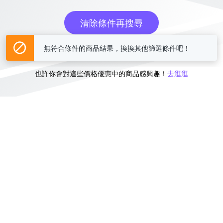
清除條件再搜尋
無符合條件的商品結果，換換其他篩選條件吧！
或
也許你會對這些價格優惠中的商品感興趣！
去逛逛