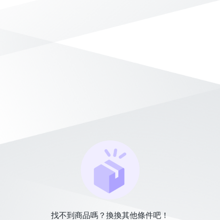
找不到商品嗎？換換其他條件吧！