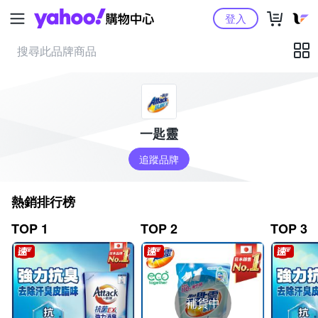
Yahoo購物中心
登入
一匙靈
追蹤品牌
熱銷排行榜
TOP 1
TOP 2
TOP 3
補貨中