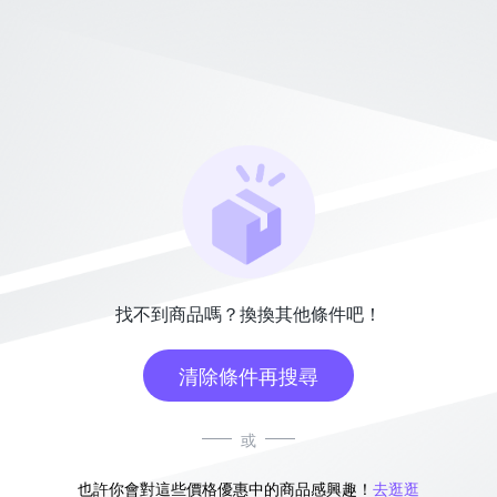
找不到商品嗎？換換其他條件吧！
清除條件再搜尋
或
也許你會對這些價格優惠中的商品感興趣！
去逛逛