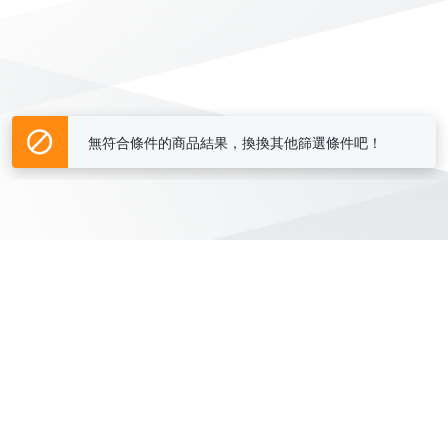
無符合條件的商品結果，換換其他篩選條件吧！
Yahoo台灣電子商務 版權所有 © 2026 服務條款(
更新
)
客服中心
|
關於我們
|
購物須知
網路安全
|
隱私權
|
分類地圖