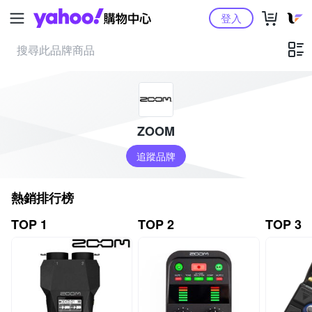
Yahoo購物中心
登入
ZOOM
追蹤品牌
熱銷排行榜
TOP 1
TOP 2
TOP 3