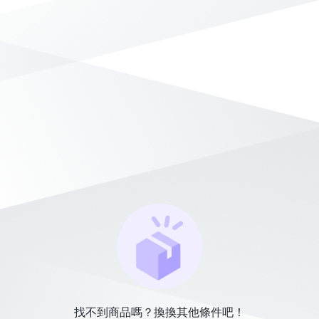
找不到商品嗎？換換其他條件吧！