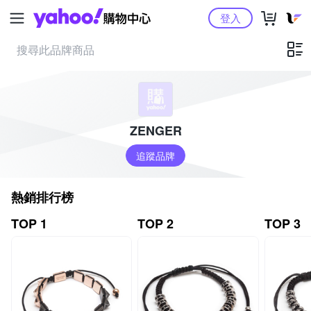
Yahoo購物中心
登入
ZENGER
追蹤品牌
熱銷排行榜
TOP 1
TOP 2
TOP 3